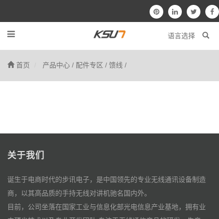
语言选择
首页
产品中心
/
配件专区
/
馈线
/
关于我们
诞生于电商时代的步讯电子，是中国领先的专业无线通讯设备制造
商，以其高品质的手持无线对讲机驰名国内外。
目前，公司坐落在国家工业与信息化部光电信息产业基地，拥有业