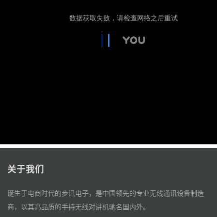
关于我们
诞生于电商时代的步讯电子，是中国领先的专业无线通讯设备制造
商，以其高品质的手持无线对讲机驰名国内外。