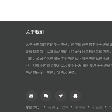
关于我们
诞生于电商时代的步讯电子，是中国领先的专业无线通
设备制造商，以其高品质的手持无线对讲机驰名国内外
目前，公司坐落在国家工业与信息化部光电信息产业基
地，拥有业内顶尖技术以及专业开发团队.专注于无线通
产品的研发，生产，销售及服务。
友情链接 :
天猫
京东
速卖通
亚马逊
T