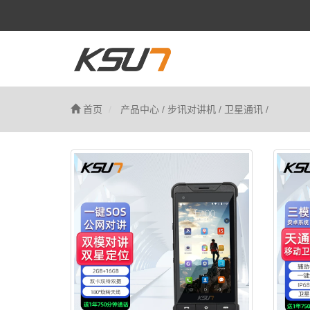
首页
产品中心
/
步讯对讲机
/
卫星通讯
/